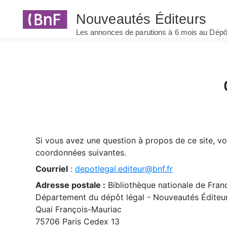
Panneau de gestion des cookies
Si vous avez une question à propos de ce site, v
coordonnées suivantes.
Courriel
:
depotlegal.editeur@bnf.fr
Adresse postale :
Bibliothèque nationale de Fran
Département du dépôt légal - Nouveautés Éditeu
Quai François-Mauriac
75706 Paris Cedex 13