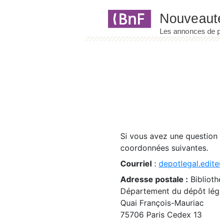
Panneau de gestion des cookies
Si vous avez une question
coordonnées suivantes.
Courriel
:
depotlegal.edite
Adresse postale :
Biblioth
Département du dépôt léga
Quai François-Mauriac
75706 Paris Cedex 13