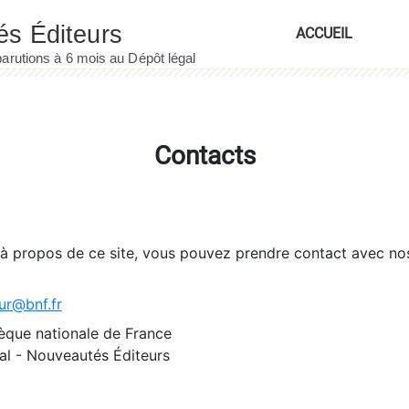
ACCUEIL
Contacts
 à propos de ce site, vous pouvez prendre contact avec no
ur@bnf.fr
èque nationale de France
l - Nouveautés Éditeurs