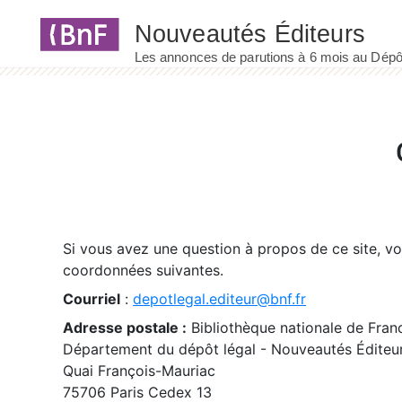
Panneau de gestion des cookies
Si vous avez une question à propos de ce site, v
coordonnées suivantes.
Courriel
:
depotlegal.editeur@bnf.fr
Adresse postale :
Bibliothèque nationale de Fran
Département du dépôt légal - Nouveautés Éditeu
Quai François-Mauriac
75706 Paris Cedex 13