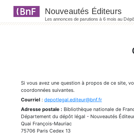
Panneau de gestion des cookies
Si vous avez une question à propos de ce site, v
coordonnées suivantes.
Courriel
:
depotlegal.editeur@bnf.fr
Adresse postale :
Bibliothèque nationale de Fran
Département du dépôt légal - Nouveautés Éditeu
Quai François-Mauriac
75706 Paris Cedex 13