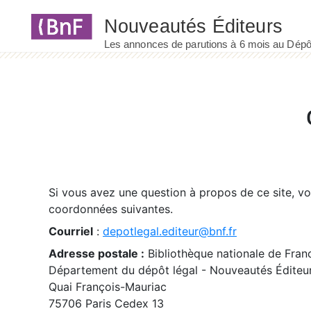
Panneau de gestion des cookies
Si vous avez une question à propos de ce site, v
coordonnées suivantes.
Courriel
:
depotlegal.editeur@bnf.fr
Adresse postale :
Bibliothèque nationale de Fran
Département du dépôt légal - Nouveautés Éditeu
Quai François-Mauriac
75706 Paris Cedex 13