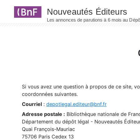
Panneau de gestion des cookies
Si vous avez une question à propos de ce site, v
coordonnées suivantes.
Courriel
:
depotlegal.editeur@bnf.fr
Adresse postale :
Bibliothèque nationale de Fran
Département du dépôt légal - Nouveautés Éditeu
Quai François-Mauriac
75706 Paris Cedex 13