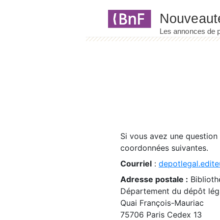
Panneau de gestion des cookies
Si vous avez une question
coordonnées suivantes.
Courriel
:
depotlegal.edite
Adresse postale :
Biblioth
Département du dépôt léga
Quai François-Mauriac
75706 Paris Cedex 13