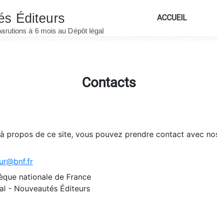
ACCUEIL
Contacts
 à propos de ce site, vous pouvez prendre contact avec no
ur@bnf.fr
èque nationale de France
l - Nouveautés Éditeurs