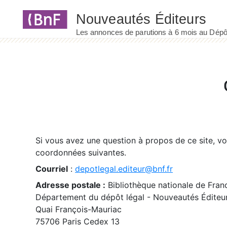
Panneau de gestion des cookies
Si vous avez une question à propos de ce site, v
coordonnées suivantes.
Courriel
:
depotlegal.editeur@bnf.fr
Adresse postale :
Bibliothèque nationale de Fran
Département du dépôt légal - Nouveautés Éditeu
Quai François-Mauriac
75706 Paris Cedex 13