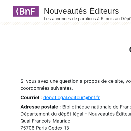
Panneau de gestion des cookies
Si vous avez une question à propos de ce site, v
coordonnées suivantes.
Courriel
:
depotlegal.editeur@bnf.fr
Adresse postale :
Bibliothèque nationale de Fran
Département du dépôt légal - Nouveautés Éditeu
Quai François-Mauriac
75706 Paris Cedex 13