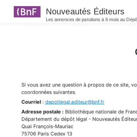
Panneau de gestion des cookies
Si vous avez une question à propos de ce site, v
coordonnées suivantes.
Courriel
:
depotlegal.editeur@bnf.fr
Adresse postale :
Bibliothèque nationale de Fran
Département du dépôt légal - Nouveautés Éditeu
Quai François-Mauriac
75706 Paris Cedex 13