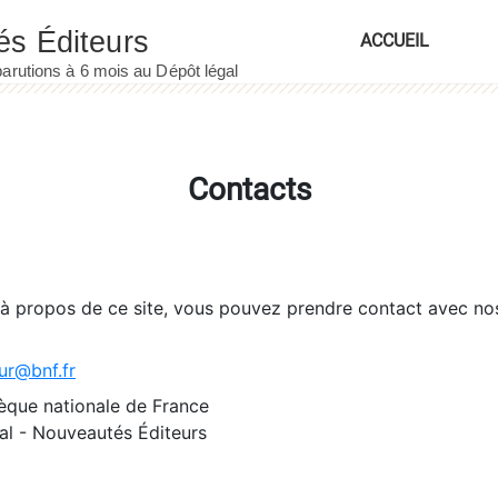
ACCUEIL
Contacts
 à propos de ce site, vous pouvez prendre contact avec no
ur@bnf.fr
èque nationale de France
l - Nouveautés Éditeurs