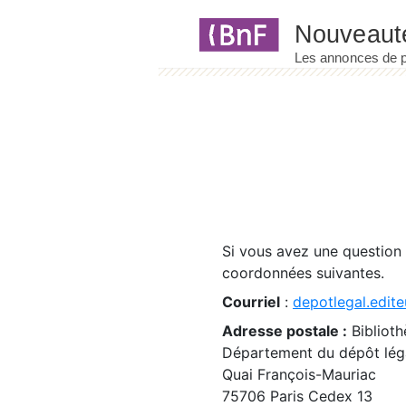
Panneau de gestion des cookies
Si vous avez une question
coordonnées suivantes.
Courriel
:
depotlegal.edite
Adresse postale :
Biblioth
Département du dépôt léga
Quai François-Mauriac
75706 Paris Cedex 13