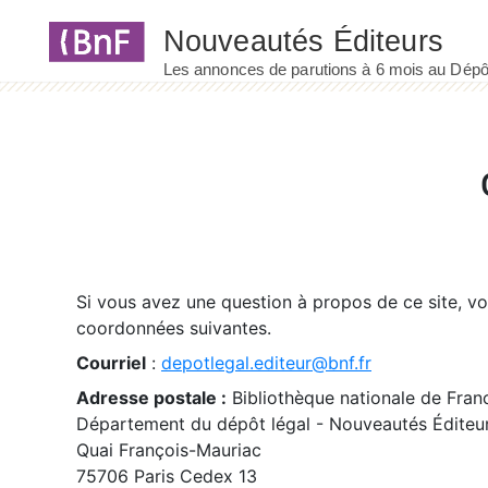
Panneau de gestion des cookies
Si vous avez une question à propos de ce site, v
coordonnées suivantes.
Courriel
:
depotlegal.editeur@bnf.fr
Adresse postale :
Bibliothèque nationale de Fran
Département du dépôt légal - Nouveautés Éditeu
Quai François-Mauriac
75706 Paris Cedex 13