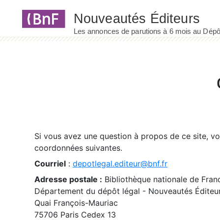
Panneau de gestion des cookies
Si vous avez une question à propos de ce site, v
coordonnées suivantes.
Courriel
:
depotlegal.editeur@bnf.fr
Adresse postale :
Bibliothèque nationale de Fran
Département du dépôt légal - Nouveautés Éditeu
Quai François-Mauriac
75706 Paris Cedex 13