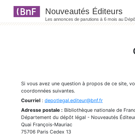
Panneau de gestion des cookies
Si vous avez une question à propos de ce site, v
coordonnées suivantes.
Courriel
:
depotlegal.editeur@bnf.fr
Adresse postale :
Bibliothèque nationale de Fran
Département du dépôt légal - Nouveautés Éditeu
Quai François-Mauriac
75706 Paris Cedex 13