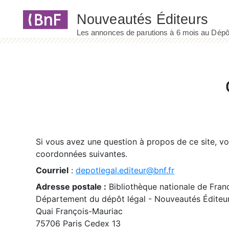
Panneau de gestion des cookies
Si vous avez une question à propos de ce site, v
coordonnées suivantes.
Courriel
:
depotlegal.editeur@bnf.fr
Adresse postale :
Bibliothèque nationale de Fran
Département du dépôt légal - Nouveautés Éditeu
Quai François-Mauriac
75706 Paris Cedex 13