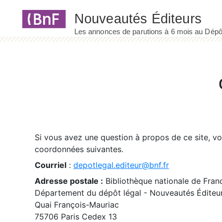
Panneau de gestion des cookies
Si vous avez une question à propos de ce site, v
coordonnées suivantes.
Courriel
:
depotlegal.editeur@bnf.fr
Adresse postale :
Bibliothèque nationale de Fran
Département du dépôt légal - Nouveautés Éditeu
Quai François-Mauriac
75706 Paris Cedex 13