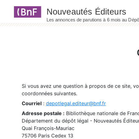
Panneau de gestion des cookies
Si vous avez une question à propos de ce site, v
coordonnées suivantes.
Courriel
:
depotlegal.editeur@bnf.fr
Adresse postale :
Bibliothèque nationale de Fran
Département du dépôt légal - Nouveautés Éditeu
Quai François-Mauriac
75706 Paris Cedex 13