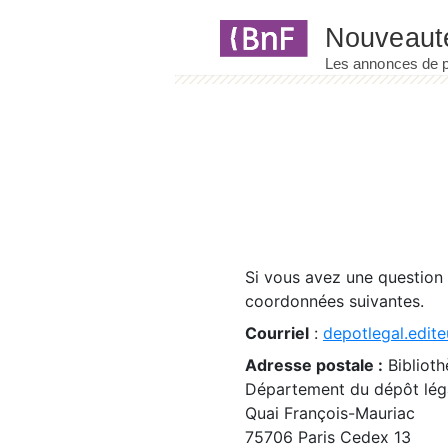
Panneau de gestion des cookies
Si vous avez une question
coordonnées suivantes.
Courriel
:
depotlegal.edite
Adresse postale :
Biblioth
Département du dépôt léga
Quai François-Mauriac
75706 Paris Cedex 13