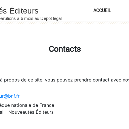
ACCUEIL
Contacts
 à propos de ce site, vous pouvez prendre contact avec no
ur@bnf.fr
èque nationale de France
l - Nouveautés Éditeurs