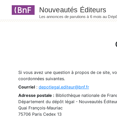
Panneau de gestion des cookies
Si vous avez une question à propos de ce site, v
coordonnées suivantes.
Courriel
:
depotlegal.editeur@bnf.fr
Adresse postale :
Bibliothèque nationale de Fran
Département du dépôt légal - Nouveautés Éditeu
Quai François-Mauriac
75706 Paris Cedex 13