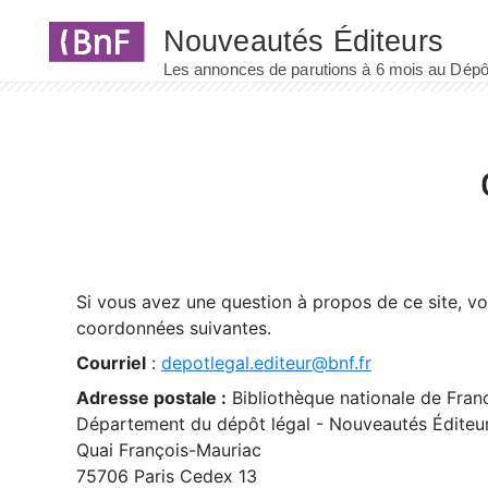
Panneau de gestion des cookies
Si vous avez une question à propos de ce site, v
coordonnées suivantes.
Courriel
:
depotlegal.editeur@bnf.fr
Adresse postale :
Bibliothèque nationale de Fran
Département du dépôt légal - Nouveautés Éditeu
Quai François-Mauriac
75706 Paris Cedex 13