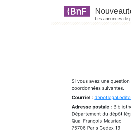
Panneau de gestion des cookies
Si vous avez une question
coordonnées suivantes.
Courriel
:
depotlegal.edite
Adresse postale :
Biblioth
Département du dépôt léga
Quai François-Mauriac
75706 Paris Cedex 13