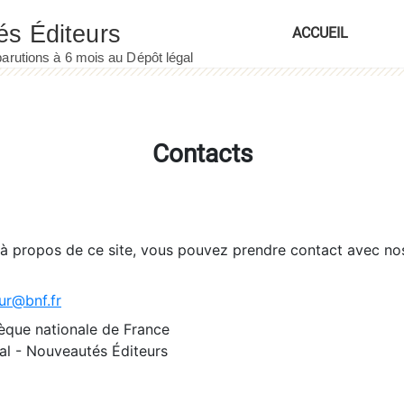
ACCUEIL
Contacts
 à propos de ce site, vous pouvez prendre contact avec no
ur@bnf.fr
èque nationale de France
l - Nouveautés Éditeurs