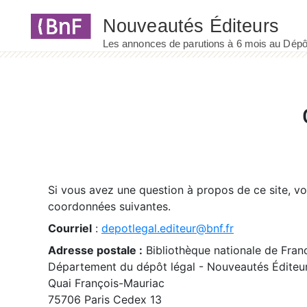
Panneau de gestion des cookies
Si vous avez une question à propos de ce site, v
coordonnées suivantes.
Courriel
:
depotlegal.editeur@bnf.fr
Adresse postale :
Bibliothèque nationale de Fran
Département du dépôt légal - Nouveautés Éditeu
Quai François-Mauriac
75706 Paris Cedex 13