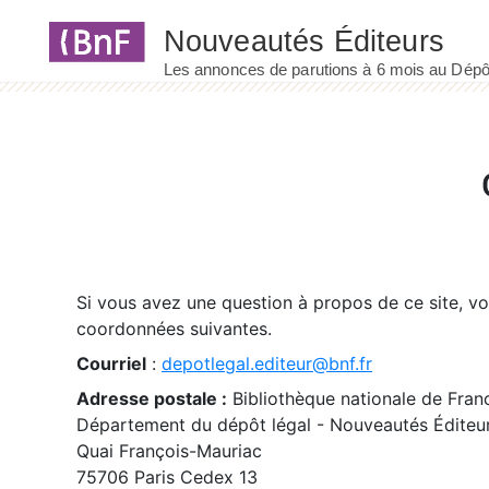
Panneau de gestion des cookies
Si vous avez une question à propos de ce site, v
coordonnées suivantes.
Courriel
:
depotlegal.editeur@bnf.fr
Adresse postale :
Bibliothèque nationale de Fran
Département du dépôt légal - Nouveautés Éditeu
Quai François-Mauriac
75706 Paris Cedex 13