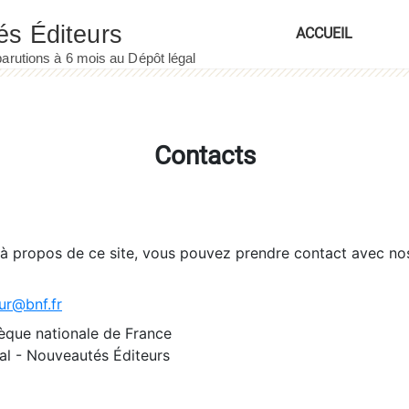
ACCUEIL
Contacts
 à propos de ce site, vous pouvez prendre contact avec no
ur@bnf.fr
èque nationale de France
l - Nouveautés Éditeurs