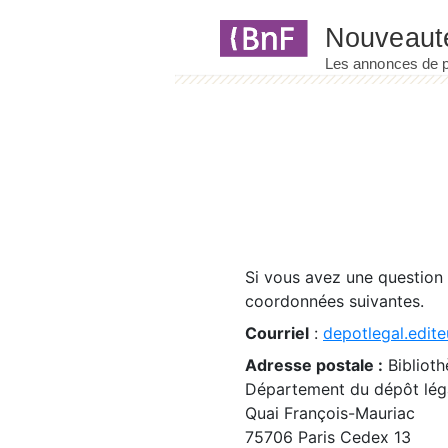
Panneau de gestion des cookies
Si vous avez une question
coordonnées suivantes.
Courriel
:
depotlegal.edite
Adresse postale :
Biblioth
Département du dépôt léga
Quai François-Mauriac
75706 Paris Cedex 13