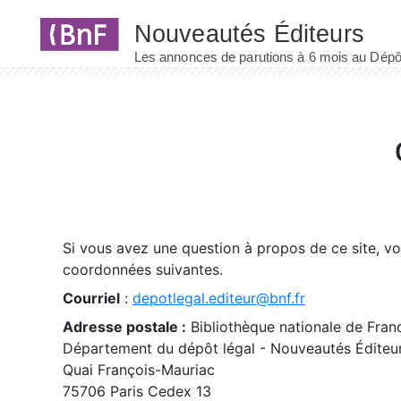
Panneau de gestion des cookies
Si vous avez une question à propos de ce site, v
coordonnées suivantes.
Courriel
:
depotlegal.editeur@bnf.fr
Adresse postale :
Bibliothèque nationale de Fran
Département du dépôt légal - Nouveautés Éditeu
Quai François-Mauriac
75706 Paris Cedex 13