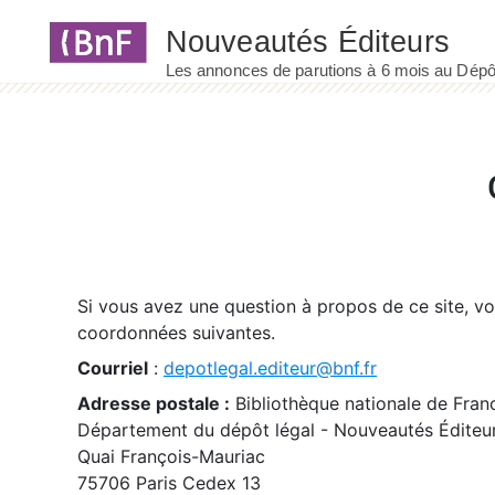
Panneau de gestion des cookies
Si vous avez une question à propos de ce site, v
coordonnées suivantes.
Courriel
:
depotlegal.editeur@bnf.fr
Adresse postale :
Bibliothèque nationale de Fran
Département du dépôt légal - Nouveautés Éditeu
Quai François-Mauriac
75706 Paris Cedex 13