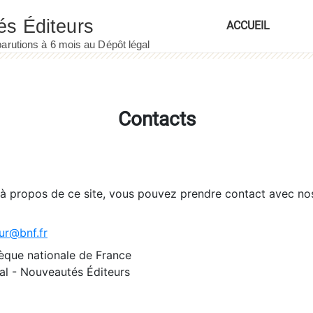
ACCUEIL
Contacts
 à propos de ce site, vous pouvez prendre contact avec no
ur@bnf.fr
èque nationale de France
l - Nouveautés Éditeurs