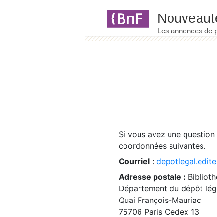
Panneau de gestion des cookies
Si vous avez une question
coordonnées suivantes.
Courriel
:
depotlegal.edite
Adresse postale :
Biblioth
Département du dépôt léga
Quai François-Mauriac
75706 Paris Cedex 13