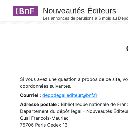
Panneau de gestion des cookies
Si vous avez une question à propos de ce site, v
coordonnées suivantes.
Courriel
:
depotlegal.editeur@bnf.fr
Adresse postale :
Bibliothèque nationale de Fran
Département du dépôt légal - Nouveautés Éditeu
Quai François-Mauriac
75706 Paris Cedex 13