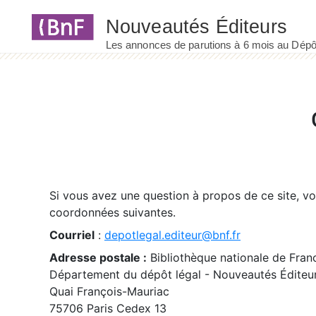
Panneau de gestion des cookies
Si vous avez une question à propos de ce site, v
coordonnées suivantes.
Courriel
:
depotlegal.editeur@bnf.fr
Adresse postale :
Bibliothèque nationale de Fran
Département du dépôt légal - Nouveautés Éditeu
Quai François-Mauriac
75706 Paris Cedex 13