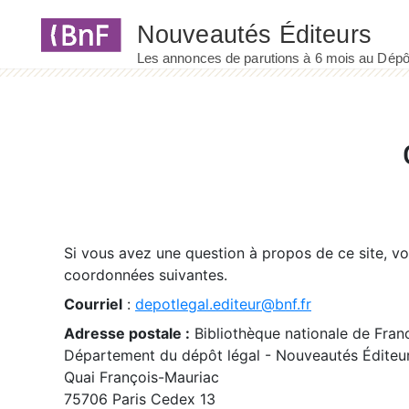
Panneau de gestion des cookies
Si vous avez une question à propos de ce site, v
coordonnées suivantes.
Courriel
:
depotlegal.editeur@bnf.fr
Adresse postale :
Bibliothèque nationale de Fran
Département du dépôt légal - Nouveautés Éditeu
Quai François-Mauriac
75706 Paris Cedex 13