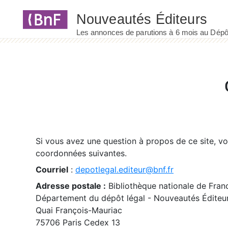
Panneau de gestion des cookies
Si vous avez une question à propos de ce site, v
coordonnées suivantes.
Courriel
:
depotlegal.editeur@bnf.fr
Adresse postale :
Bibliothèque nationale de Fran
Département du dépôt légal - Nouveautés Éditeu
Quai François-Mauriac
75706 Paris Cedex 13