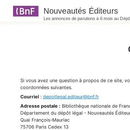
Panneau de gestion des cookies
Si vous avez une question à propos de ce site, v
coordonnées suivantes.
Courriel
:
depotlegal.editeur@bnf.fr
Adresse postale :
Bibliothèque nationale de Fran
Département du dépôt légal - Nouveautés Éditeu
Quai François-Mauriac
75706 Paris Cedex 13