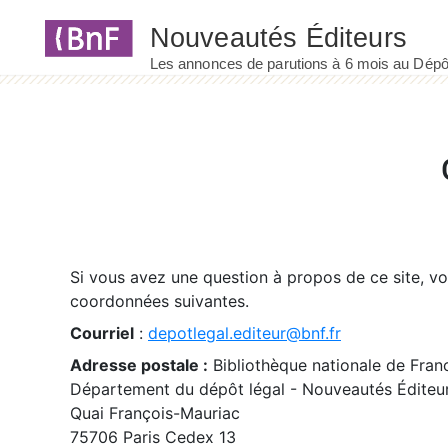
Panneau de gestion des cookies
Si vous avez une question à propos de ce site, v
coordonnées suivantes.
Courriel
:
depotlegal.editeur@bnf.fr
Adresse postale :
Bibliothèque nationale de Fran
Département du dépôt légal - Nouveautés Éditeu
Quai François-Mauriac
75706 Paris Cedex 13