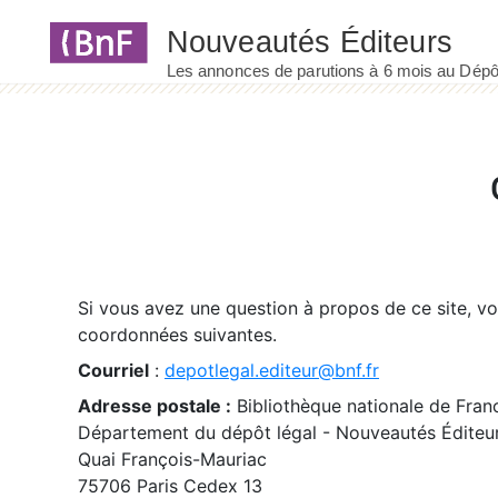
Panneau de gestion des cookies
Si vous avez une question à propos de ce site, v
coordonnées suivantes.
Courriel
:
depotlegal.editeur@bnf.fr
Adresse postale :
Bibliothèque nationale de Fran
Département du dépôt légal - Nouveautés Éditeu
Quai François-Mauriac
75706 Paris Cedex 13