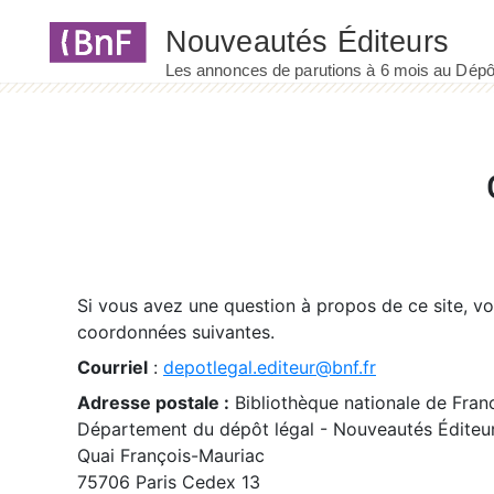
Panneau de gestion des cookies
Si vous avez une question à propos de ce site, v
coordonnées suivantes.
Courriel
:
depotlegal.editeur@bnf.fr
Adresse postale :
Bibliothèque nationale de Fran
Département du dépôt légal - Nouveautés Éditeu
Quai François-Mauriac
75706 Paris Cedex 13