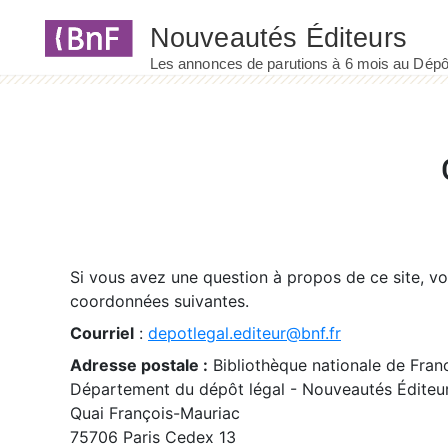
Panneau de gestion des cookies
Si vous avez une question à propos de ce site, v
coordonnées suivantes.
Courriel
:
depotlegal.editeur@bnf.fr
Adresse postale :
Bibliothèque nationale de Fran
Département du dépôt légal - Nouveautés Éditeu
Quai François-Mauriac
75706 Paris Cedex 13