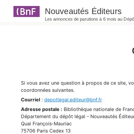
Panneau de gestion des cookies
Si vous avez une question à propos de ce site, v
coordonnées suivantes.
Courriel
:
depotlegal.editeur@bnf.fr
Adresse postale :
Bibliothèque nationale de Fran
Département du dépôt légal - Nouveautés Éditeu
Quai François-Mauriac
75706 Paris Cedex 13