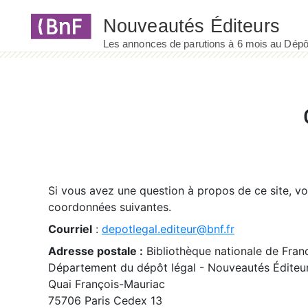
Panneau de gestion des cookies
Si vous avez une question à propos de ce site, v
coordonnées suivantes.
Courriel
:
depotlegal.editeur@bnf.fr
Adresse postale :
Bibliothèque nationale de Fran
Département du dépôt légal - Nouveautés Éditeu
Quai François-Mauriac
75706 Paris Cedex 13