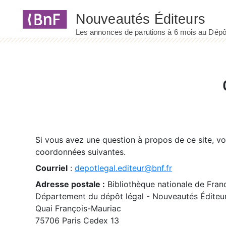
Panneau de gestion des cookies
Si vous avez une question à propos de ce site, v
coordonnées suivantes.
Courriel
:
depotlegal.editeur@bnf.fr
Adresse postale :
Bibliothèque nationale de Fran
Département du dépôt légal - Nouveautés Éditeu
Quai François-Mauriac
75706 Paris Cedex 13