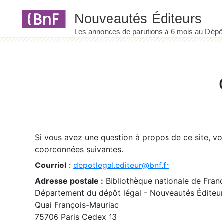
Panneau de gestion des cookies
Si vous avez une question à propos de ce site, v
coordonnées suivantes.
Courriel
:
depotlegal.editeur@bnf.fr
Adresse postale :
Bibliothèque nationale de Fran
Département du dépôt légal - Nouveautés Éditeu
Quai François-Mauriac
75706 Paris Cedex 13