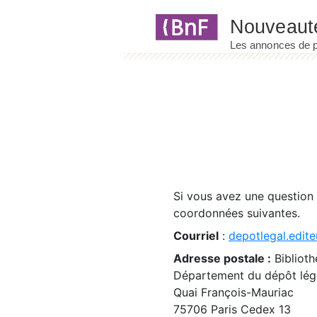
Panneau de gestion des cookies
Si vous avez une question
coordonnées suivantes.
Courriel
:
depotlegal.edite
Adresse postale :
Biblioth
Département du dépôt léga
Quai François-Mauriac
75706 Paris Cedex 13