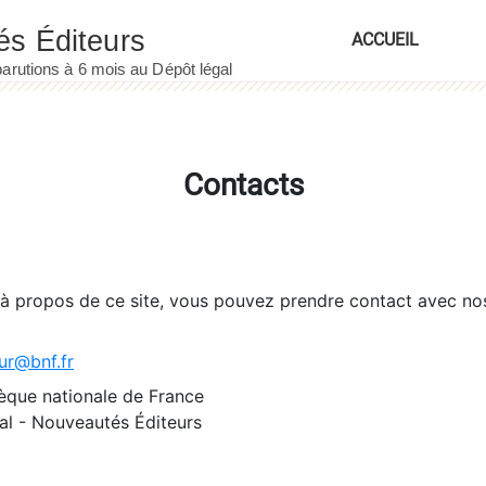
ACCUEIL
Contacts
 à propos de ce site, vous pouvez prendre contact avec no
ur@bnf.fr
èque nationale de France
l - Nouveautés Éditeurs