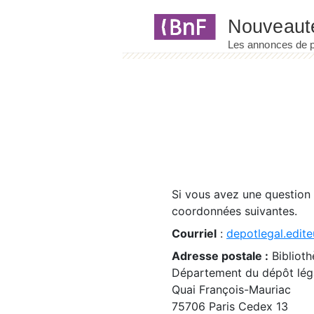
Panneau de gestion des cookies
Si vous avez une question
coordonnées suivantes.
Courriel
:
depotlegal.edite
Adresse postale :
Biblioth
Département du dépôt léga
Quai François-Mauriac
75706 Paris Cedex 13