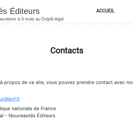
ACCUEIL
Contacts
 à propos de ce site, vous pouvez prendre contact avec no
ur@bnf.fr
èque nationale de France
l - Nouveautés Éditeurs