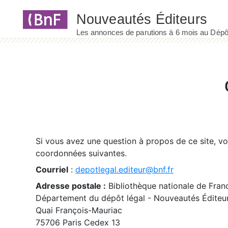
Panneau de gestion des cookies
Si vous avez une question à propos de ce site, v
coordonnées suivantes.
Courriel
:
depotlegal.editeur@bnf.fr
Adresse postale :
Bibliothèque nationale de Fran
Département du dépôt légal - Nouveautés Éditeu
Quai François-Mauriac
75706 Paris Cedex 13