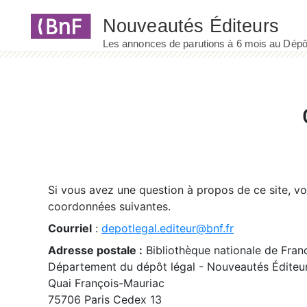
Panneau de gestion des cookies
Si vous avez une question à propos de ce site, v
coordonnées suivantes.
Courriel
:
depotlegal.editeur@bnf.fr
Adresse postale :
Bibliothèque nationale de Fran
Département du dépôt légal - Nouveautés Éditeu
Quai François-Mauriac
75706 Paris Cedex 13