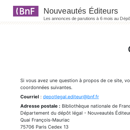
Panneau de gestion des cookies
Si vous avez une question à propos de ce site, v
coordonnées suivantes.
Courriel
:
depotlegal.editeur@bnf.fr
Adresse postale :
Bibliothèque nationale de Fran
Département du dépôt légal - Nouveautés Éditeu
Quai François-Mauriac
75706 Paris Cedex 13