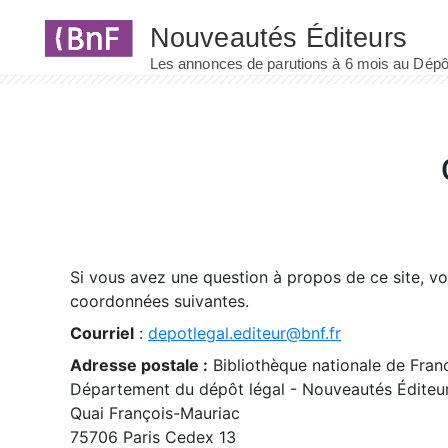
Panneau de gestion des cookies
Si vous avez une question à propos de ce site, v
coordonnées suivantes.
Courriel
:
depotlegal.editeur@bnf.fr
Adresse postale :
Bibliothèque nationale de Fran
Département du dépôt légal - Nouveautés Éditeu
Quai François-Mauriac
75706 Paris Cedex 13