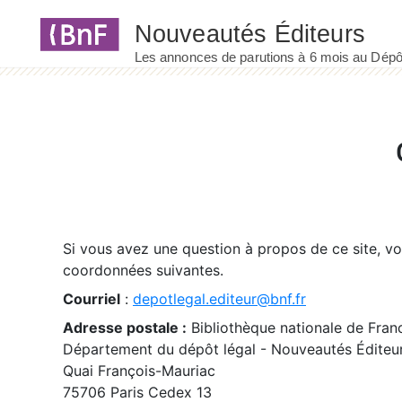
Panneau de gestion des cookies
Si vous avez une question à propos de ce site, v
coordonnées suivantes.
Courriel
:
depotlegal.editeur@bnf.fr
Adresse postale :
Bibliothèque nationale de Fran
Département du dépôt légal - Nouveautés Éditeu
Quai François-Mauriac
75706 Paris Cedex 13