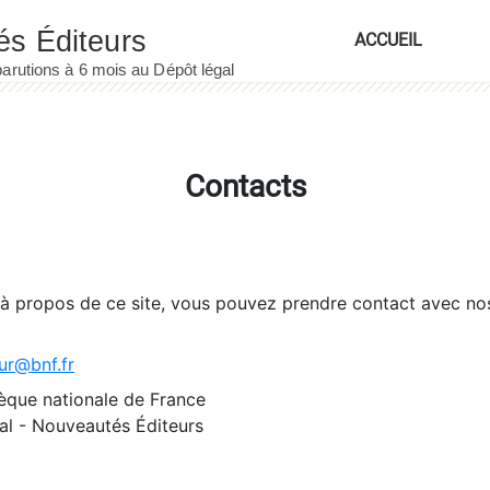
ACCUEIL
Contacts
 à propos de ce site, vous pouvez prendre contact avec no
ur@bnf.fr
èque nationale de France
l - Nouveautés Éditeurs