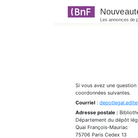
Panneau de gestion des cookies
Si vous avez une question
coordonnées suivantes.
Courriel
:
depotlegal.edite
Adresse postale :
Biblioth
Département du dépôt léga
Quai François-Mauriac
75706 Paris Cedex 13