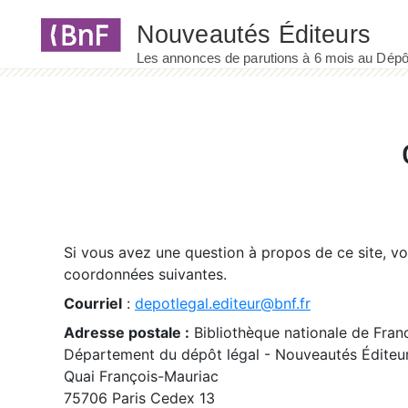
Panneau de gestion des cookies
Si vous avez une question à propos de ce site, v
coordonnées suivantes.
Courriel
:
depotlegal.editeur@bnf.fr
Adresse postale :
Bibliothèque nationale de Fran
Département du dépôt légal - Nouveautés Éditeu
Quai François-Mauriac
75706 Paris Cedex 13