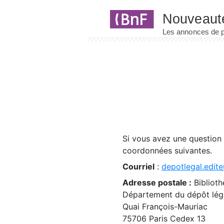
Panneau de gestion des cookies
Si vous avez une question
coordonnées suivantes.
Courriel
:
depotlegal.edite
Adresse postale :
Biblioth
Département du dépôt léga
Quai François-Mauriac
75706 Paris Cedex 13