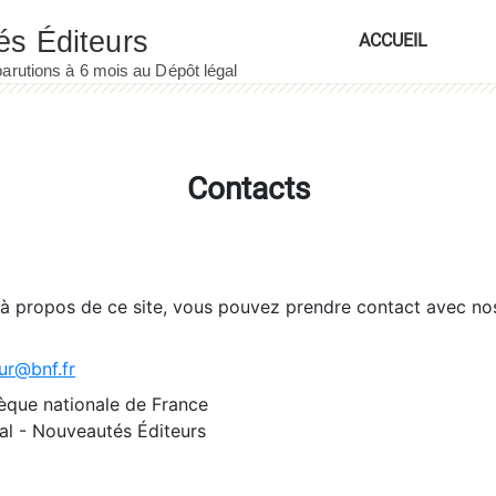
ACCUEIL
Contacts
 à propos de ce site, vous pouvez prendre contact avec no
ur@bnf.fr
èque nationale de France
l - Nouveautés Éditeurs